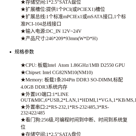
★存储空间:1*2.5"SATA盘位
★扩展槽位:提供1个PCI(或PCIEX1)槽位
★扩展总线:1个标准mPCIEx1或mSATA接口,1个标
准PCI-104总线接口
★输入电源:DC_IN 12V~24V
★产品尺寸:246*209*93mm(W*D*H)
规格参数
★CPU: 板载Intel Atom 1.86GHz/1MB D2550 GPU
★Chipset: Intel CG82NM10(NM10)
★Memory: 板载1条204Pin DDR3 SO-DIMM,标配
4.0GB DDR3系统内存
★外置I/O端口:1*LINE
OUT&MIC,6*USB,2*LAN,1*HDMI,1*VGA,1*KB/MS,
★外置串口:2*RS-232,1*RS-232/485,3*RS-
232/422/485
★看门狗:256级,可编程时间到中断、时间到系统复
位
★存储空间:1*2.5"SATA盘位