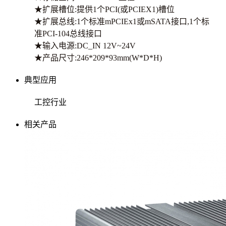
★扩展槽位:提供1个PCI(或PCIEX1)槽位
★扩展总线:1个标准mPCIEx1或mSATA接口,1个标
准PCI-104总线接口
★输入电源:DC_IN 12V~24V
★产品尺寸:246*209*93mm(W*D*H)
典型应用
工控行业
相关产品