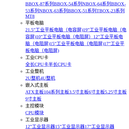
BBOX-87系列
BBOX-54系列
NBOX-64系列
BBOX-
53系列
NBOX-63系列
BBOX-51系列
TBOX-23系列
MT8
平板电脑
21.5”工业平板电脑（电容屏)
19”工业平板电脑（电
容屏)
10”工业平板电脑（电阻屏）
12”工业平板电
脑（电阻屏)
15”工业平板电脑（电阻屏)
17”工业平
板电脑（电阻屏)
工业CPU卡
全长CPU卡
半长CPU卡
工业整机
2U整机
4U整机
嵌入式主板
ATX主板
104系列主板
3.5寸主板
6寸主板
5.25寸主板
9寸主板
主控模块
CPU模块
工业显示器
12”工业显示器
15”工业显示器
17”工业显示器