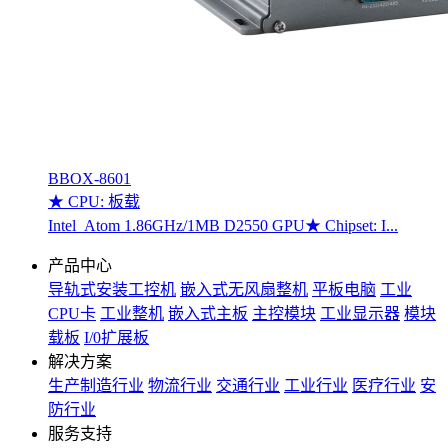
BBOX-8601
★ CPU: 板载
Intel Atom 1.86GHz/1MB D2550 GPU★ Chipset: I...
产品中心
导轨式安装工控机
嵌入式无风扇整机
平板电脑
工业
CPU卡
工业整机
嵌入式主板
主控模块
工业显示器
模块
载板
I/0扩展板
解决方案
生产制造行业
物流行业
交通行业
工业行业
医疗行业
安
防行业
服务支持