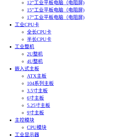
12”工业平板电脑（电阻屏)
15”工业平板电脑（电阻屏)
17”工业平板电脑（电阻屏)
工业CPU卡
全长CPU卡
半长CPU卡
工业整机
2U整机
4U整机
嵌入式主板
ATX主板
104系列主板
3.5寸主板
6寸主板
5.25寸主板
9寸主板
主控模块
CPU模块
工业显示器