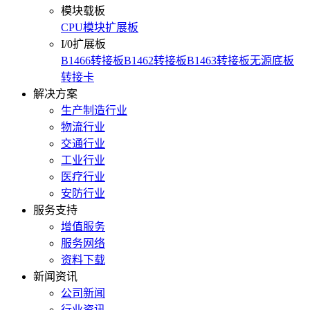
模块载板
CPU模块扩展板
I/0扩展板
B1466转接板
B1462转接板
B1463转接板
无源底板
转接卡
解决方案
生产制造行业
物流行业
交通行业
工业行业
医疗行业
安防行业
服务支持
增值服务
服务网络
资料下载
新闻资讯
公司新闻
行业资讯