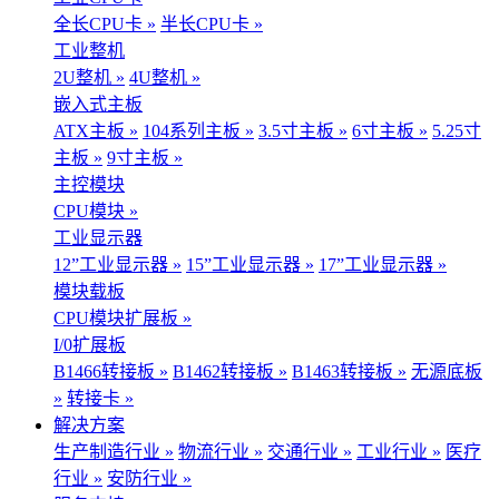
全长CPU卡 »
半长CPU卡 »
工业整机
2U整机 »
4U整机 »
嵌入式主板
ATX主板 »
104系列主板 »
3.5寸主板 »
6寸主板 »
5.25寸
主板 »
9寸主板 »
主控模块
CPU模块 »
工业显示器
12”工业显示器 »
15”工业显示器 »
17”工业显示器 »
模块载板
CPU模块扩展板 »
I/0扩展板
B1466转接板 »
B1462转接板 »
B1463转接板 »
无源底板
»
转接卡 »
解决方案
生产制造行业 »
物流行业 »
交通行业 »
工业行业 »
医疗
行业 »
安防行业 »