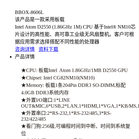
BBOX-8606L
该产品是一款采用板载
Intel Atom D2550 (1.86GHz 1M) CPU 基于Intel® NM10芯
片设计的高性能、高可靠工业级无风扇整机。客户可根
据应用需求选择搭配不同性能的处理器
咨询详情
资料下载
产品详情
★CPU: 板载Intel Atom 1.86GHz/1MB D2550 GPU
★Chipset: Intel CG82NM10(NM10)
★Memory: 板载1条204Pin DDR3 SO-DIMM,标配
4.0GB DDR3系统内存
★外置I/O端口:1*LINE
OUT&MIC,6*USB,2*LAN,1*HDMI,1*VGA,1*KB/MS,
★外置串口:2*RS-232,1*RS-232/485,3*RS-
232/422/485
★看门狗:256级,可编程时间到中断、时间到系统复
位