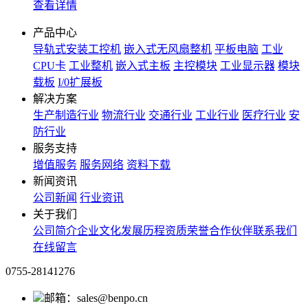
查看详情
产品中心
导轨式安装工控机
嵌入式无风扇整机
平板电脑
工业
CPU卡
工业整机
嵌入式主板
主控模块
工业显示器
模块
载板
I/0扩展板
解决方案
生产制造行业
物流行业
交通行业
工业行业
医疗行业
安
防行业
服务支持
增值服务
服务网络
资料下载
新闻资讯
公司新闻
行业资讯
关于我们
公司简介
企业文化
发展历程
资质荣誉
合作伙伴
联系我们
在线留言
0755-28141276
邮箱：sales@benpo.cn