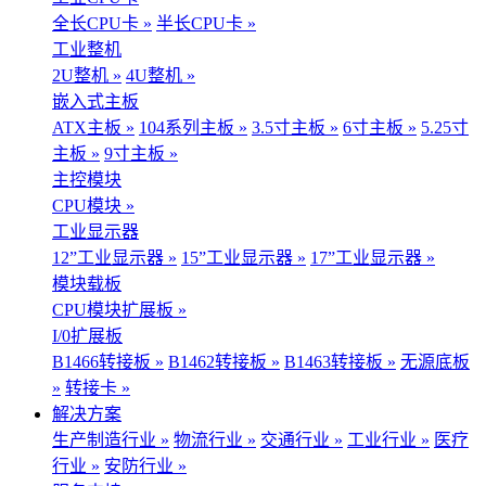
全长CPU卡 »
半长CPU卡 »
工业整机
2U整机 »
4U整机 »
嵌入式主板
ATX主板 »
104系列主板 »
3.5寸主板 »
6寸主板 »
5.25寸
主板 »
9寸主板 »
主控模块
CPU模块 »
工业显示器
12”工业显示器 »
15”工业显示器 »
17”工业显示器 »
模块载板
CPU模块扩展板 »
I/0扩展板
B1466转接板 »
B1462转接板 »
B1463转接板 »
无源底板
»
转接卡 »
解决方案
生产制造行业 »
物流行业 »
交通行业 »
工业行业 »
医疗
行业 »
安防行业 »