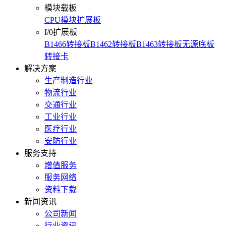
模块载板
CPU模块扩展板
I/0扩展板
B1466转接板
B1462转接板
B1463转接板
无源底板
转接卡
解决方案
生产制造行业
物流行业
交通行业
工业行业
医疗行业
安防行业
服务支持
增值服务
服务网络
资料下载
新闻资讯
公司新闻
行业资讯