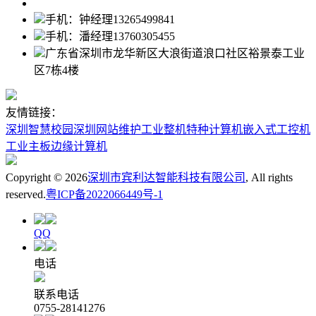
手机：钟经理13265499841
手机：潘经理13760305455
广东省深圳市龙华新区大浪街道浪口社区裕景泰工业
区7栋4楼
友情链接：
深圳智慧校园
深圳网站维护
工业整机
特种计算机
嵌入式工控机
工业主板
边缘计算机
Copyright ©
2026
深圳市宾利达智能科技有限公司
, All rights
reserved.
粤ICP备2022066449号-1
QQ
电话
联系电话
0755-28141276