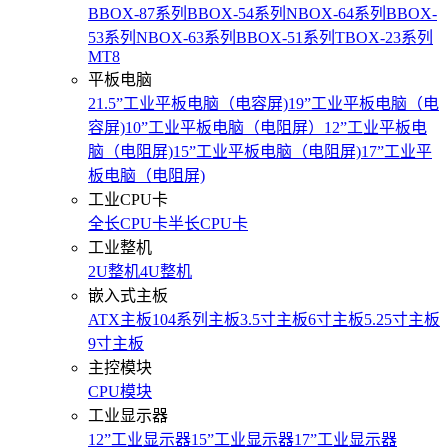
BBOX-87系列
BBOX-54系列
NBOX-64系列
BBOX-
53系列
NBOX-63系列
BBOX-51系列
TBOX-23系列
MT8
平板电脑
21.5”工业平板电脑（电容屏)
19”工业平板电脑（电
容屏)
10”工业平板电脑（电阻屏）
12”工业平板电
脑（电阻屏)
15”工业平板电脑（电阻屏)
17”工业平
板电脑（电阻屏)
工业CPU卡
全长CPU卡
半长CPU卡
工业整机
2U整机
4U整机
嵌入式主板
ATX主板
104系列主板
3.5寸主板
6寸主板
5.25寸主板
9寸主板
主控模块
CPU模块
工业显示器
12”工业显示器
15”工业显示器
17”工业显示器