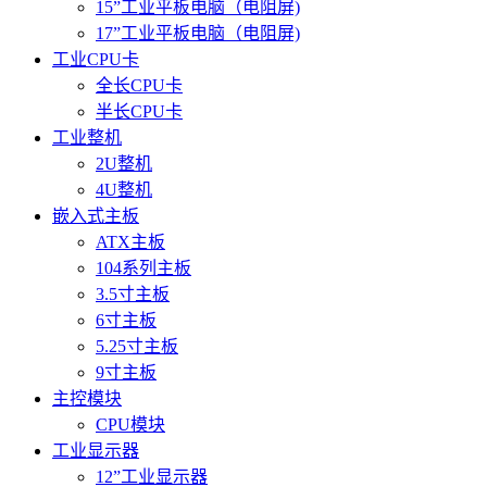
15”工业平板电脑（电阻屏)
17”工业平板电脑（电阻屏)
工业CPU卡
全长CPU卡
半长CPU卡
工业整机
2U整机
4U整机
嵌入式主板
ATX主板
104系列主板
3.5寸主板
6寸主板
5.25寸主板
9寸主板
主控模块
CPU模块
工业显示器
12”工业显示器