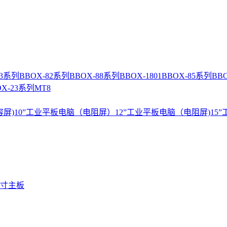
83系列
BBOX-82系列
BBOX-88系列
BBOX-1801
BBOX-85系列
BB
OX-23系列
MT8
容屏)
10”工业平板电脑（电阻屏）
12”工业平板电脑（电阻屏)
15
9寸主板