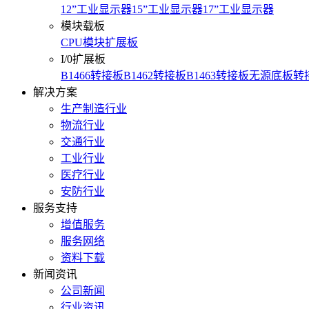
12”工业显示器
15”工业显示器
17”工业显示器
模块载板
CPU模块扩展板
I/0扩展板
B1466转接板
B1462转接板
B1463转接板
无源底板
转
解决方案
生产制造行业
物流行业
交通行业
工业行业
医疗行业
安防行业
服务支持
增值服务
服务网络
资料下载
新闻资讯
公司新闻
行业资讯