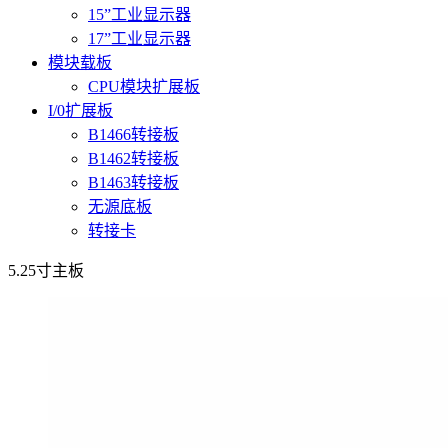
15”工业显示器
17”工业显示器
模块载板
CPU模块扩展板
I/0扩展板
B1466转接板
B1462转接板
B1463转接板
无源底板
转接卡
5.25寸主板