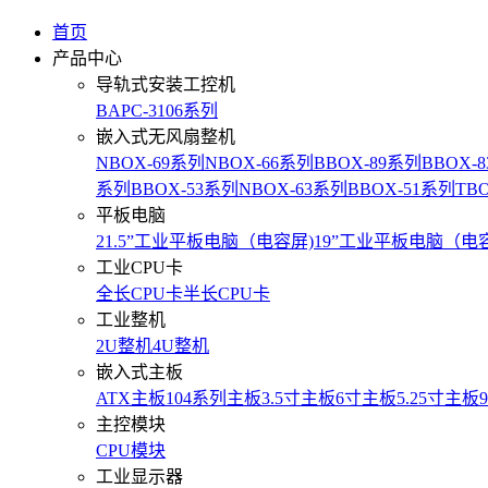
首页
产品中心
导轨式安装工控机
BAPC-3106系列
嵌入式无风扇整机
NBOX-69系列
NBOX-66系列
BBOX-89系列
BBOX-
系列
BBOX-53系列
NBOX-63系列
BBOX-51系列
TB
平板电脑
21.5”工业平板电脑（电容屏)
19”工业平板电脑（电
工业CPU卡
全长CPU卡
半长CPU卡
工业整机
2U整机
4U整机
嵌入式主板
ATX主板
104系列主板
3.5寸主板
6寸主板
5.25寸主板
主控模块
CPU模块
工业显示器