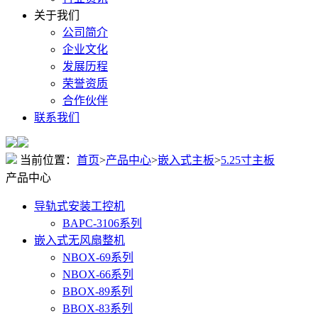
关于我们
公司简介
企业文化
发展历程
荣誉资质
合作伙伴
联系我们
当前位置：
首页
>
产品中心
>
嵌入式主板
>
5.25寸主板
产品中心
导轨式安装工控机
BAPC-3106系列
嵌入式无风扇整机
NBOX-69系列
NBOX-66系列
BBOX-89系列
BBOX-83系列