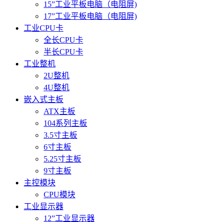
15”工业平板电脑（电阻屏)
17”工业平板电脑（电阻屏)
工业CPU卡
全长CPU卡
半长CPU卡
工业整机
2U整机
4U整机
嵌入式主板
ATX主板
104系列主板
3.5寸主板
6寸主板
5.25寸主板
9寸主板
主控模块
CPU模块
工业显示器
12”工业显示器