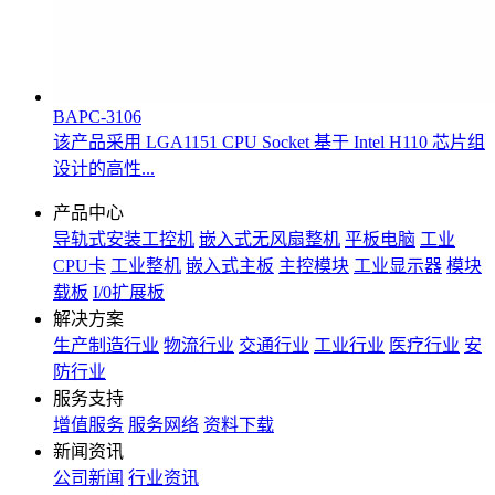
BAPC-3106
该产品采用 LGA1151 CPU Socket 基于 Intel H110 芯片组
设计的高性...
产品中心
导轨式安装工控机
嵌入式无风扇整机
平板电脑
工业
CPU卡
工业整机
嵌入式主板
主控模块
工业显示器
模块
载板
I/0扩展板
解决方案
生产制造行业
物流行业
交通行业
工业行业
医疗行业
安
防行业
服务支持
增值服务
服务网络
资料下载
新闻资讯
公司新闻
行业资讯