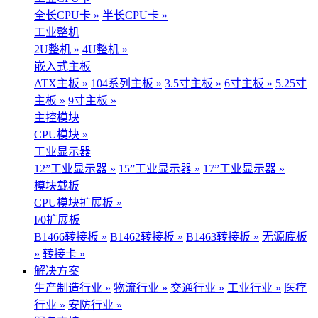
全长CPU卡 »
半长CPU卡 »
工业整机
2U整机 »
4U整机 »
嵌入式主板
ATX主板 »
104系列主板 »
3.5寸主板 »
6寸主板 »
5.25寸
主板 »
9寸主板 »
主控模块
CPU模块 »
工业显示器
12”工业显示器 »
15”工业显示器 »
17”工业显示器 »
模块载板
CPU模块扩展板 »
I/0扩展板
B1466转接板 »
B1462转接板 »
B1463转接板 »
无源底板
»
转接卡 »
解决方案
生产制造行业 »
物流行业 »
交通行业 »
工业行业 »
医疗
行业 »
安防行业 »