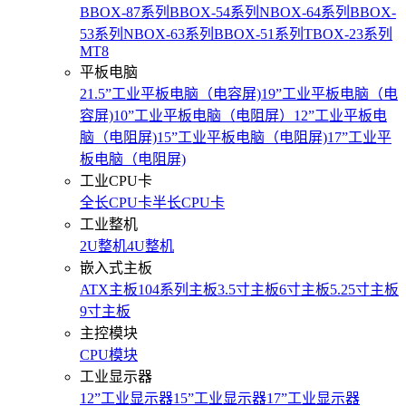
BBOX-87系列
BBOX-54系列
NBOX-64系列
BBOX-
53系列
NBOX-63系列
BBOX-51系列
TBOX-23系列
MT8
平板电脑
21.5”工业平板电脑（电容屏)
19”工业平板电脑（电
容屏)
10”工业平板电脑（电阻屏）
12”工业平板电
脑（电阻屏)
15”工业平板电脑（电阻屏)
17”工业平
板电脑（电阻屏)
工业CPU卡
全长CPU卡
半长CPU卡
工业整机
2U整机
4U整机
嵌入式主板
ATX主板
104系列主板
3.5寸主板
6寸主板
5.25寸主板
9寸主板
主控模块
CPU模块
工业显示器
12”工业显示器
15”工业显示器
17”工业显示器