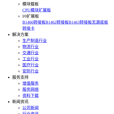
模块载板
CPU模块扩展板
I/0扩展板
B1466转接板
B1462转接板
B1463转接板
无源底板
转接卡
解决方案
生产制造行业
物流行业
交通行业
工业行业
医疗行业
安防行业
服务支持
增值服务
服务网络
资料下载
新闻资讯
公司新闻
行业资讯