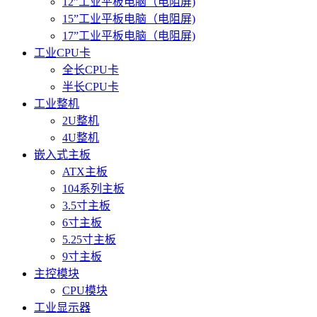
12”工业平板电脑（电阻屏)
15”工业平板电脑（电阻屏)
17”工业平板电脑（电阻屏)
工业CPU卡
全长CPU卡
半长CPU卡
工业整机
2U整机
4U整机
嵌入式主板
ATX主板
104系列主板
3.5寸主板
6寸主板
5.25寸主板
9寸主板
主控模块
CPU模块
工业显示器