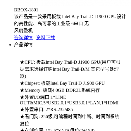
BBOX-1801
该产品是一款采用板载 Intel Bay Trail-D J1900 GPU设计
的高性能、高可靠的工业级 6串口 无
风扇整机
咨询详情
资料下载
产品详情
★CPU: 板载Intel Bay Trail-D J1900 GPU(用户可根
据需求选择订购Intel Bay Trail-D/M 其它型号处理
器)
★Chipset: 板载Intel Bay Trail-D J1900 GPU
★Memory: 板载4.0GB DDR3L系统内存
★外置I/O端口:1*LINE
OUT&MIC,5*USB2.0,1*USB3.0,1*LAN,1*HDMI
★外置串口: 2*RS-232/485
★看门狗: 256级,可编程时间到中断、时间到系统
复位
★存储空间: 1*2.5"SATA盘位(7+15P)