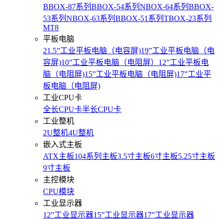
BBOX-87系列
BBOX-54系列
NBOX-64系列
BBOX-
53系列
NBOX-63系列
BBOX-51系列
TBOX-23系列
MT8
平板电脑
21.5”工业平板电脑（电容屏)
19”工业平板电脑（电
容屏)
10”工业平板电脑（电阻屏）
12”工业平板电
脑（电阻屏)
15”工业平板电脑（电阻屏)
17”工业平
板电脑（电阻屏)
工业CPU卡
全长CPU卡
半长CPU卡
工业整机
2U整机
4U整机
嵌入式主板
ATX主板
104系列主板
3.5寸主板
6寸主板
5.25寸主板
9寸主板
主控模块
CPU模块
工业显示器
12”工业显示器
15”工业显示器
17”工业显示器