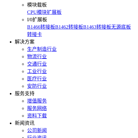
模块载板
CPU模块扩展板
I/0扩展板
B1466转接板
B1462转接板
B1463转接板
无源底板
转接卡
解决方案
生产制造行业
物流行业
交通行业
工业行业
医疗行业
安防行业
服务支持
增值服务
服务网络
资料下载
新闻资讯
公司新闻
行业资讯