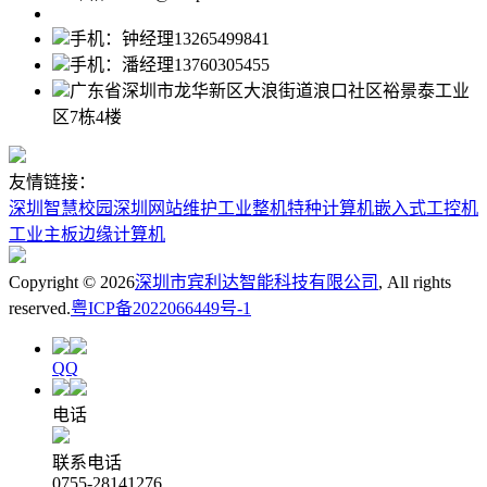
手机：钟经理13265499841
手机：潘经理13760305455
广东省深圳市龙华新区大浪街道浪口社区裕景泰工业
区7栋4楼
友情链接：
深圳智慧校园
深圳网站维护
工业整机
特种计算机
嵌入式工控机
工业主板
边缘计算机
Copyright ©
2026
深圳市宾利达智能科技有限公司
, All rights
reserved.
粤ICP备2022066449号-1
QQ
电话
联系电话
0755-28141276