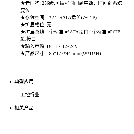
★看门狗: 256级,可编程时间到中断、时间到系统
复位
★存储空间: 1*2.5"SATA盘位(7+15P)
★扩展槽位: 无
★扩展总线: 1个标准mSATA接口;1个标准mPCIE
X1接口
★输入电源: DC_IN 12~24V
★产品尺寸: 185*177*44.5mm(W*D*H)
典型应用
工控行业
相关产品