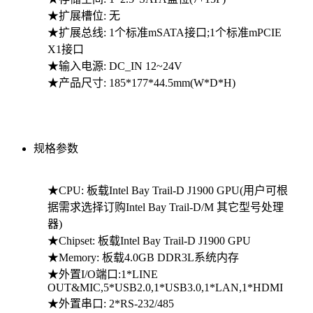
★扩展槽位: 无
★扩展总线: 1个标准mSATA接口;1个标准mPCIE
X1接口
★输入电源: DC_IN 12~24V
★产品尺寸: 185*177*44.5mm(W*D*H)
规格参数
★CPU: 板载Intel Bay Trail-D J1900 GPU(用户可根
据需求选择订购Intel Bay Trail-D/M 其它型号处理
器)
★Chipset: 板载Intel Bay Trail-D J1900 GPU
★Memory: 板载4.0GB DDR3L系统内存
★外置I/O端口:1*LINE
OUT&MIC,5*USB2.0,1*USB3.0,1*LAN,1*HDMI
★外置串口: 2*RS-232/485