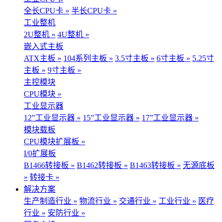
全长CPU卡 »
半长CPU卡 »
工业整机
2U整机 »
4U整机 »
嵌入式主板
ATX主板 »
104系列主板 »
3.5寸主板 »
6寸主板 »
5.25寸
主板 »
9寸主板 »
主控模块
CPU模块 »
工业显示器
12”工业显示器 »
15”工业显示器 »
17”工业显示器 »
模块载板
CPU模块扩展板 »
I/0扩展板
B1466转接板 »
B1462转接板 »
B1463转接板 »
无源底板
»
转接卡 »
解决方案
生产制造行业 »
物流行业 »
交通行业 »
工业行业 »
医疗
行业 »
安防行业 »